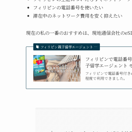
フィリピンの電話番号を使いたい
滞在中のネットワーク費用を安く抑えたい
現在の私の一番のおすすめは、現地通信会社のeS
フィリピン親子留学エージェント …
フィリピンで電話番号付
子留学エージェント 
フィリピンで電話番号付きe
程度で利用できました。