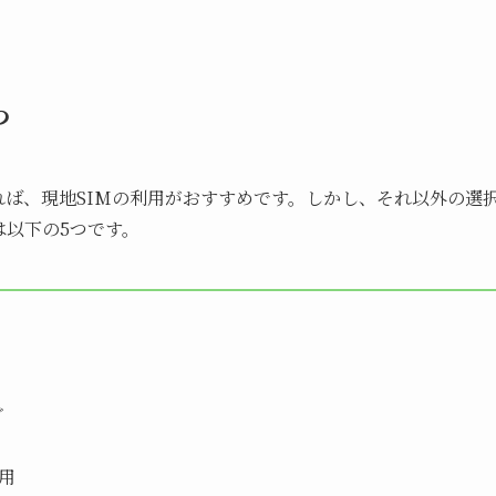
つ
ば、現地SIMの利用がおすすめです。しかし、それ以外の選
は以下の5つです。
グ
用