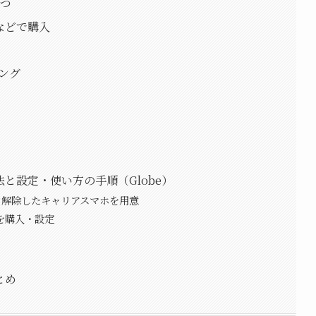
5つ
などで購入
ミング
と設定・使い方の手順（Globe）
ック解除したキャリアスマホを用意
ドを購入・設定
とめ