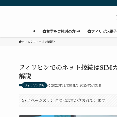
留学をご検討の方へ
フィリピン親子
ホーム
フィリピン情報
フィリピンでのネット接続はSIMカ
解説
フィリピン情報
2022年11月30日
2025年5月31日
当ページのリンクには広告が含まれています。