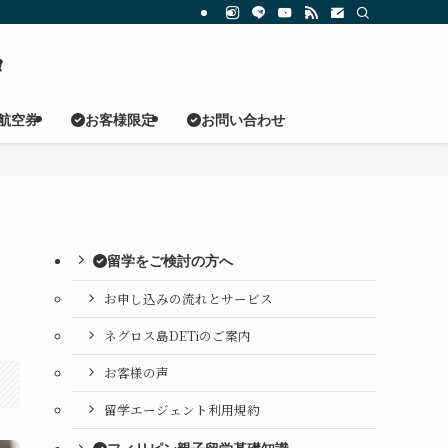
ロ
航空券
お客様限定
お問い合わせ
留学をご検討の方へ
お申し込みの流れとサービス
ネグロス島DETiのご案内
お客様の声
留学エージェント利用規約