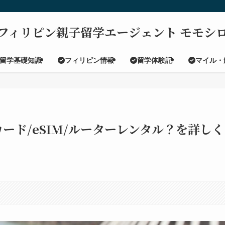
フィリピン親子留学エージェント モモシ
留学基礎知識
フィリピン情報
留学体験記
マイル・
ード/eSIM/ルーターレンタル？を詳しく