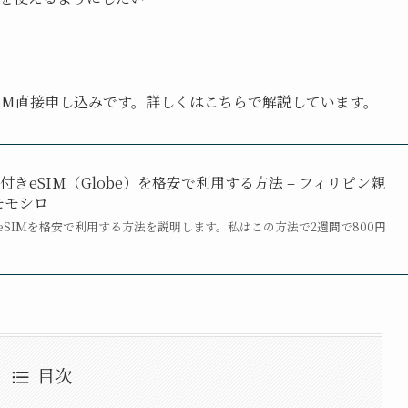
IM直接申し込みです。詳しくはこちらで解説しています。
きeSIM（Globe）を格安で利用する方法 – フィリピン親
モモシロ
SIMを格安で利用する方法を説明します。私はこの方法で2週間で800円
目次