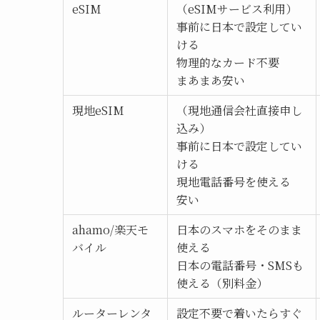
eSIM
（eSIMサービス利用）
事前に日本で設定してい
ける
物理的なカード不要
まあまあ安い
現地eSIM
（現地通信会社直接申し
込み）
事前に日本で設定してい
ける
現地電話番号を使える
安い
ahamo/楽天モ
日本のスマホをそのまま
バイル
使える
日本の電話番号・SMSも
使える（別料金）
ルーターレンタ
設定不要で着いたらすぐ