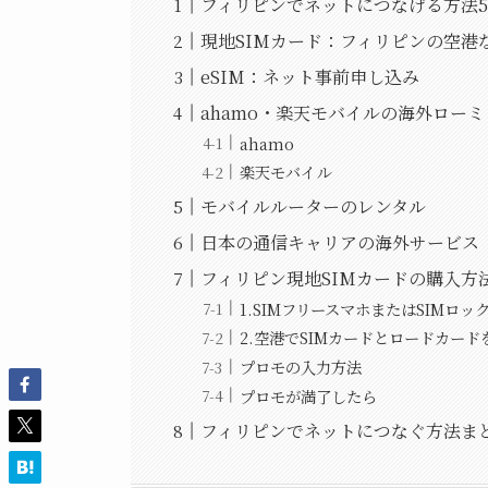
フィリピンでネットにつなげる方法
現地SIMカード：フィリピンの空港
eSIM：ネット事前申し込み
ahamo・楽天モバイルの海外ロー
ahamo
楽天モバイル
モバイルルーターのレンタル
日本の通信キャリアの海外サービス
フィリピン現地SIMカードの購入方法
1.SIMフリースマホまたはSIMロ
2.空港でSIMカードとロードカー
プロモの入力方法
プロモが満了したら
フィリピンでネットにつなぐ方法ま