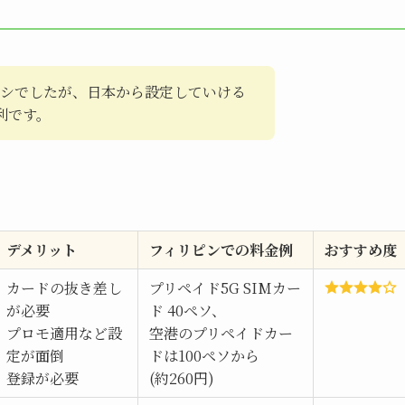
オシでしたが、日本から設定していける
利です。
。
デメリット
フィリピンでの料金例
おすすめ度
カードの抜き差し
プリペイド5G SIMカー
が必要
ド 40ペソ、
プロモ適用など設
空港のプリペイドカー
定が面倒
ドは100ペソから
登録が必要
(約260円)