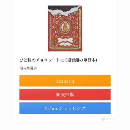
ひと粒のチョコレートに (福音館の単行本)
福音館書店
Amazon
楽天市場
Yahooショッピング
ポチップ