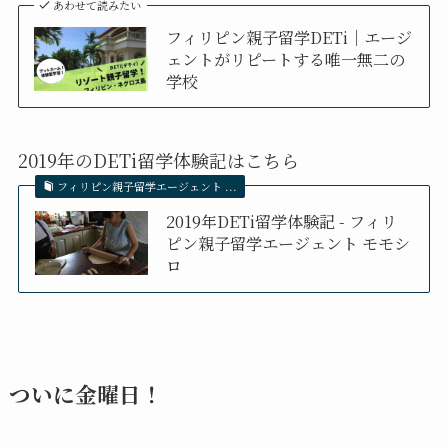
あわせて読みたい
フィリピン親子留学DETi｜エージ
ェントがリピートする唯一無二の
学校
2019年のDETi留学体験記はこちら
フィリピン親子留学エージェント ...
2019年DETi留学体験記 - フィリ
ピン親子留学エージェント モモシ
ロ
ついに金曜日！