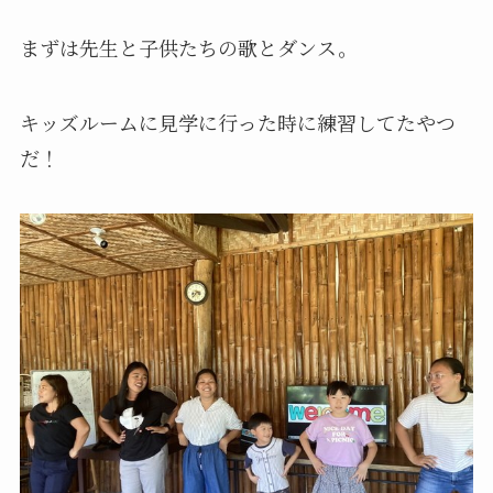
まずは先生と子供たちの歌とダンス。
キッズルームに見学に行った時に練習してたやつ
だ！