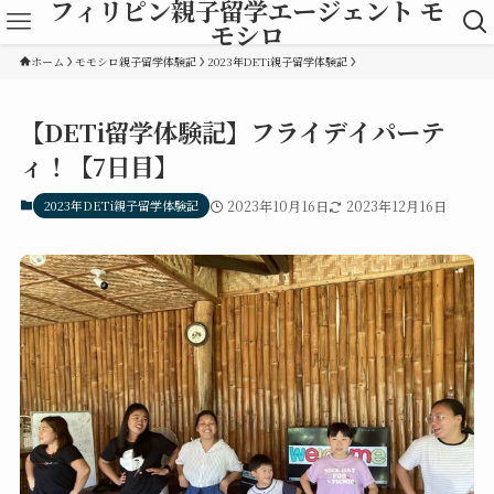
フィリピン親子留学エージェント モ
モシロ
ホーム
モモシロ親子留学体験記
2023年DETi親子留学体験記
【DETi留学体験記】フライデイパーテ
ィ！【7日目】
2023年DETi親子留学体験記
2023年10月16日
2023年12月16日