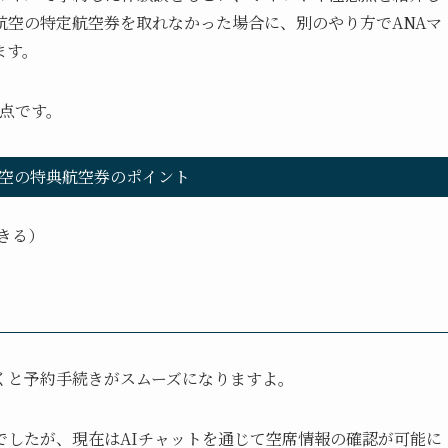
航空の特定航空券を取れなかった場合に、別のやり方でANAマ
ます。
点です。
空の特典航空券のポイント
きる）
くと予約手続きがスムーズになりますよ。
でしたが、現在はAIチャットを通じて空席情報の確認が可能に