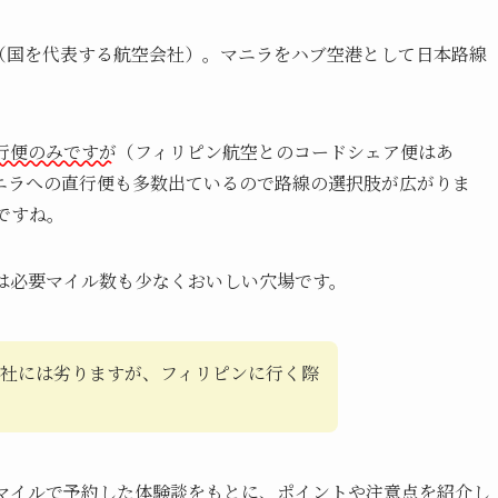
（国を代表する航空会社）。マニラをハブ空港として日本路線
行便のみですが
（フィリピン航空とのコードシェア便はあ
ニラへの直行便も多数出ているので路線の選択肢が広がりま
ですね。
は必要マイル数も少なくおいしい穴場です。
社には劣りますが、フィリピンに行く際
Aマイルで予約した体験談をもとに、ポイントや注意点を紹介し