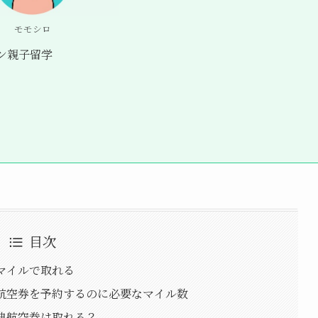
モモシロ
ン親子留学
目次
マイルで取れる
典航空券を予約するのに必要なマイル数
典航空券は取れる？