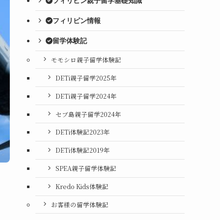
フィリピン親子留学基礎知識
フィリピン情報
留学体験記
モモシロ親子留学体験記
DETi親子留学2025年
DETi親子留学2024年
セブ島親子留学2024年
DETi体験記2023年
DETi体験記2019年
SPEA親子留学体験記
Kredo Kids体験記
お客様の留学体験記