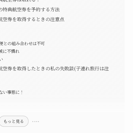
の特典航空券を予約する方法
典航空券を取得するときの注意点
の便との組み合わせは不可
域に不慣れ
い
航空券を取得したときの私の失敗談(子連れ旅行は注
ない事態に！
もっと見る