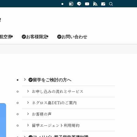
ロ
航空券
お客様限定
お問い合わせ
留学をご検討の方へ
お申し込みの流れとサービス
ネグロス島DETiのご案内
お客様の声
留学エージェント利用規約