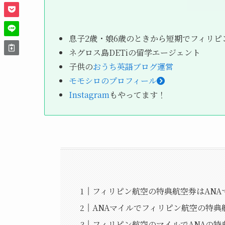
息子2歳・娘6歳のときから短期でフィリピ
ネグロス島DETiの留学エージェント
子供の
おうち英語ブログ運営
モモシロのプロフィール
Instagram
もやってます！
フィリピン航空の特典航空券はANA
ANAマイルでフィリピン航空の特
フィリピン航空のマイルでANAの特