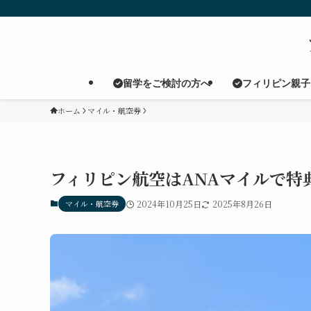
留学をご検討の方へ
フィリピン親子
ホーム
マイル・航空券
フィリピン航空はANAマイルで特
マイル・航空券
2024年10月25日
2025年8月26日