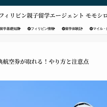
フィリピン親子留学エージェント モモシ
留学基礎知識
フィリピン情報
留学体験記
マイル・
典航空券が取れる！やり方と注意点